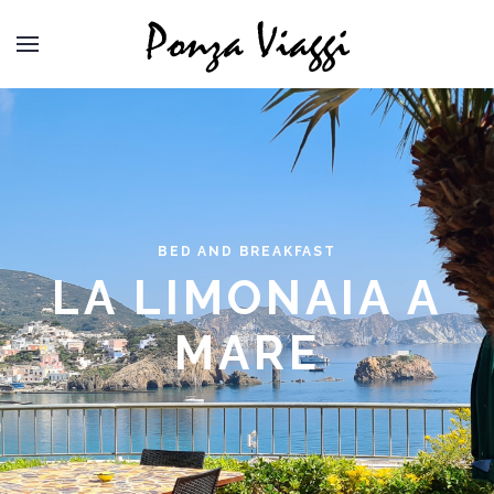
BED AND BREAKFAST
LA LIMONAIA A
MARE