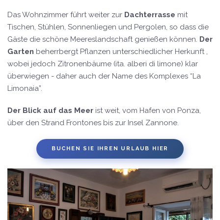
Das Wohnzimmer führt weiter zur
Dachterrasse
mit
Tischen, Stühlen, Sonnenliegen und Pergolen, so dass die
Gäste die schöne Meereslandschaft genießen können.
Der
Garten
beherrbergt Pflanzen unterschiedlicher Herkunft ,
wobei jedoch Zitronenbäume (ita. alberi di limone) klar
überwiegen - daher auch der Name des Komplexes “La
Limonaia”.
Der Blick auf das Meer
ist weit, vom Hafen von Ponza,
über den Strand Frontones bis zur Insel Zannone.
BUCHEN SIE IHREN URLAUB HIER