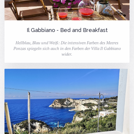
Il Gabbiano - Bed and Breakfast
Hellblau, Blau und Weiß: Die intensiven Farben des Meeres
Ponzas spiegeln sich auch in den Farben der Villa Il Gabbiano
wider.