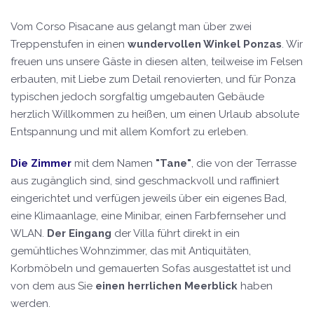
Vom Corso Pisacane aus gelangt man über zwei
Treppenstufen in einen
wundervollen Winkel Ponzas
. Wir
freuen uns unsere Gäste in diesen alten, teilweise im Felsen
erbauten, mit Liebe zum Detail renovierten, und für Ponza
typischen jedoch sorgfaltig umgebauten Gebäude
herzlich Willkommen zu heißen, um einen Urlaub absolute
Entspannung und mit allem Komfort zu erleben.
Die Zimmer
mit dem Namen
"Tane"
, die von der Terrasse
aus zugänglich sind, sind geschmackvoll und raffiniert
eingerichtet und verfügen jeweils über ein eigenes Bad,
eine Klimaanlage, eine Minibar, einen Farbfernseher und
WLAN.
Der Eingang
der Villa führt direkt in ein
gemühtliches Wohnzimmer, das mit Antiquitäten,
Korbmöbeln und gemauerten Sofas ausgestattet ist und
von dem aus Sie
einen herrlichen Meerblick
haben
werden.